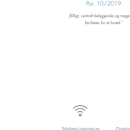
Par, 10/2019
„Billigt, centralt beliggende og meget 
faciliteter for et hostel.“
Trådløst internet er
Direkt