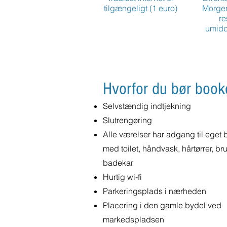
tilgængeligt (1 euro)
Morge
re
umidd
Hvorfor du bør book
Selvstændig indtjekning
Slutrengøring
Alle værelser har adgang til eget
med toilet, håndvask, hårtørrer, br
badekar
Hurtig wi-fi
Parkeringsplads i nærheden
Placering i den gamle bydel ved
markedspladsen