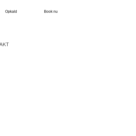
Opkald
Book nu
AKT