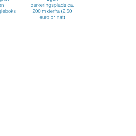
en
parkeringsplads ca.
gleboks
200 m derfra (2,50
euro pr. nat)